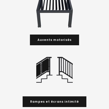
Auvents motorisés
Rampes et écrans intimité