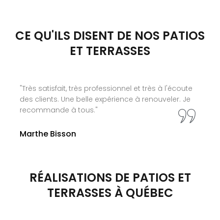
CE QU'ILS DISENT DE NOS PATIOS
ET TERRASSES
"Si on pouvais donner 10 étoiles je le ferais. Les
produits offert sont vraiment unique et le service
parfait. Je les recommande!"
Gérald Dumont
RÉALISATIONS DE PATIOS ET
TERRASSES À QUÉBEC