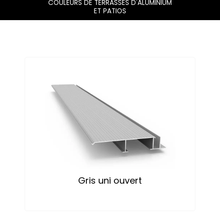
COULEURS DE TERRASSES D'ALUMINIUM
ET PATIOS
Gris uni ouvert