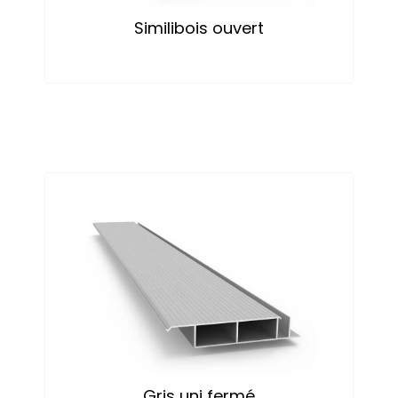
Similibois ouvert
Gris uni fermé