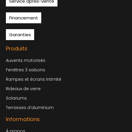
Service après-vente
Financement
Garanties
Produits
Auvents motorisés
Fenêtres 3 saisons
Rampes et écrans intimité
Rideaux de verre
Solariums
Terrasses d’aluminium
Informations
À propos