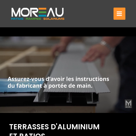
Aller
au
contenu
TERRASSES D'ALUMINIUM