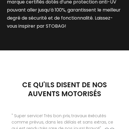
marque certifiés dotés d’une protection anti-UV
pouvant aller jusqu’à 100%, garantissent le meilleur
degré de sécurité et de fonctionnalité. Laissez-
vous inspirer par STOBAG!
CE QU'ILS DISENT DE NOS
AUVENTS MOTORISÉS
" Super service! Très bon prix, travaux éxécutés
comme prévus, dans les délais et sans extras, ce
qui est rendu très rare de nos jours! Bravo!!"