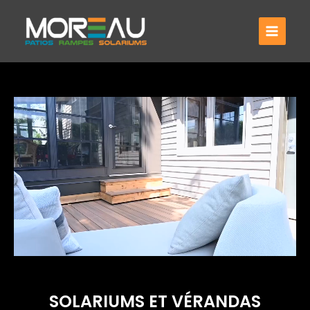
Aller
au
contenu
SOLARIUMS ET VÉRANDAS