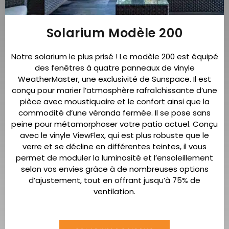
Solarium Modèle 200
Notre solarium le plus prisé ! Le modèle 200 est équipé
des fenêtres à quatre panneaux de vinyle
WeatherMaster, une exclusivité de Sunspace. Il est
conçu pour marier l’atmosphère rafraîchissante d’une
pièce avec moustiquaire et le confort ainsi que la
commodité d’une véranda fermée. Il se pose sans
peine pour métamorphoser votre patio actuel. Conçu
avec le vinyle ViewFlex, qui est plus robuste que le
verre et se décline en différentes teintes, il vous
permet de moduler la luminosité et l’ensoleillement
selon vos envies grâce à de nombreuses options
d’ajustement, tout en offrant jusqu’à 75% de
ventilation.