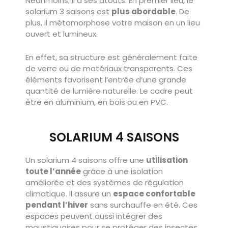
Néanmoins, il a ses atouts. En premier lieu, le
solarium 3 saisons est
plus abordable
. De
plus, il métamorphose votre maison en un lieu
ouvert et lumineux.
En effet, sa structure est généralement faite
de verre ou de matériaux transparents. Ces
éléments favorisent l’entrée d’une grande
quantité de lumière naturelle. Le cadre peut
être en aluminium, en bois ou en PVC.
SOLARIUM 4 SAISONS
Un solarium 4 saisons offre une
utilisation
toute l’année
grâce à une isolation
améliorée et des systèmes de régulation
climatique. Il assure un
espace confortable
pendant l’hiver
sans surchauffe en été. Ces
espaces peuvent aussi intégrer des
moustiquaires pour se protéger des insectes.