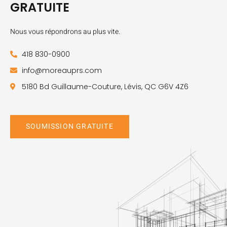
GRATUITE
Nous vous répondrons au plus vite.
418 830-0900
info@moreauprs.com
5180 Bd Guillaume-Couture, Lévis, QC G6V 4Z6
SOUMISSION GRATUITE