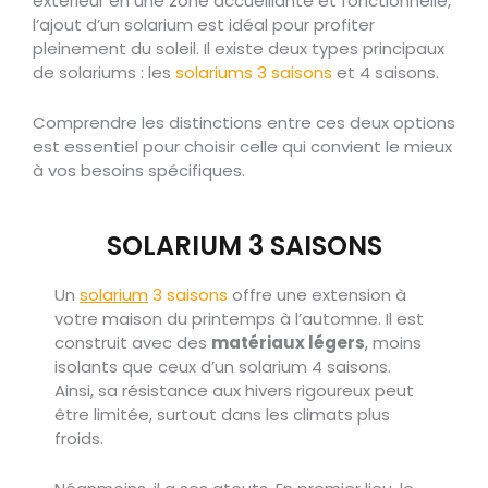
extérieur en une zone accueillante et fonctionnelle,
l’ajout d’un solarium est idéal pour profiter
pleinement du soleil. Il existe deux types principaux
de solariums : les
solariums 3 saisons
et 4 saisons.
Comprendre les distinctions entre ces deux options
est essentiel pour choisir celle qui convient le mieux
à vos besoins spécifiques.
SOLARIUM 3 SAISONS
Un
solarium
3 saisons
offre une extension à
votre maison du printemps à l’automne. Il est
construit avec des
matériaux légers
, moins
isolants que ceux d’un solarium 4 saisons.
Ainsi, sa résistance aux hivers rigoureux peut
être limitée, surtout dans les climats plus
froids.