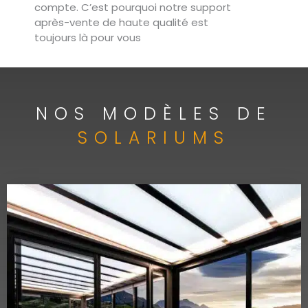
compte. C’est pourquoi notre support
après-vente de haute qualité est
toujours là pour vous
NOS MODÈLES DE
SOLARIUMS