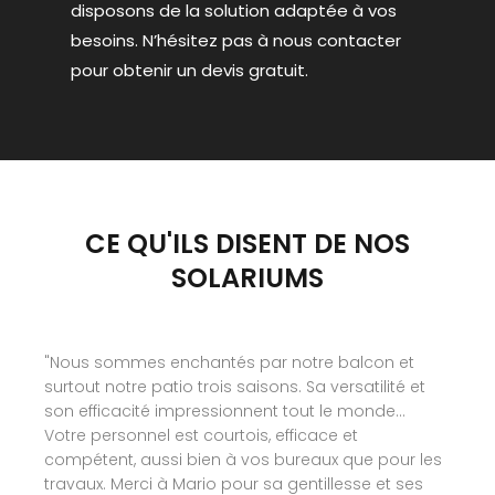
disposons de la solution adaptée à vos
besoins. N’hésitez pas à nous contacter
pour obtenir un devis gratuit.
CE QU'ILS DISENT DE NOS
SOLARIUMS
"Une magnifique expérience avec cette
compagnie! Nous sommes très heureux de notre
produit, excellent service de Nicolas et surtout du
service après vente! Merci à vous tous!"
Line Fontaine