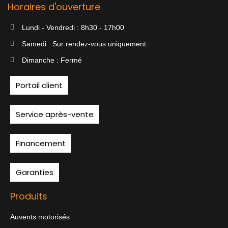
Horaires d'ouverture
Lundi - Vendredi : 8h30 - 17h00
Samedi : Sur rendez-vous uniquement
Dimanche : Fermé
Portail client
Service après-vente
Financement
Garanties
Produits
Auvents motorisés