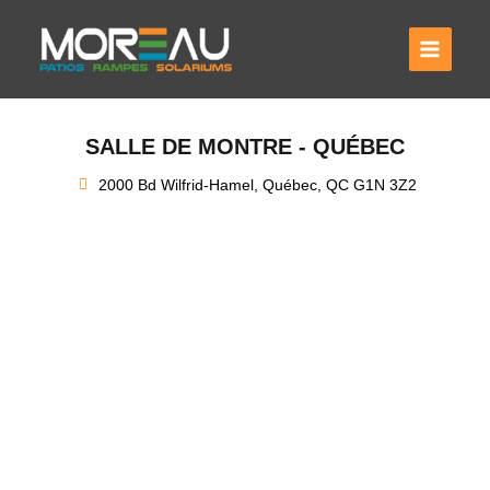
Aller
au
contenu
SALLE DE MONTRE - QUÉBEC
2000 Bd Wilfrid-Hamel, Québec, QC G1N 3Z2