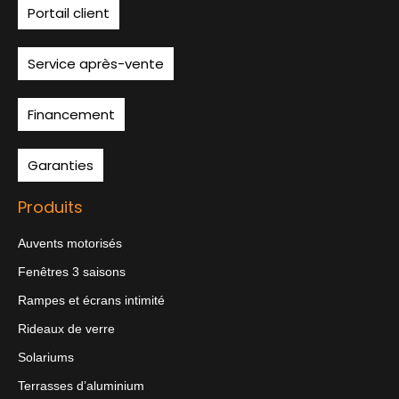
Portail client
Service après-vente
Financement
Garanties
Produits
Auvents motorisés
Fenêtres 3 saisons
Rampes et écrans intimité
Rideaux de verre
Solariums
Terrasses d’aluminium