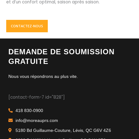
et d’un confort optimal, saison après saison.
CONTACTEZ-NOUS
DEMANDE DE SOUMISSION
GRATUITE
Nous vous répondrons au plus vite.
[contact-form-7 id="828"]
418 830-0900
info@moreauprs.com
5180 Bd Guillaume-Couture, Lévis, QC G6V 4Z6