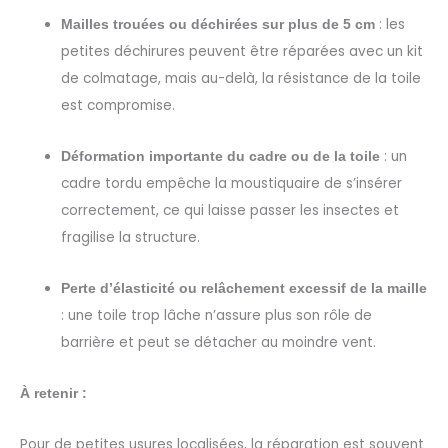
: les
Mailles trouées ou déchirées sur plus de 5 cm
petites déchirures peuvent être réparées avec un kit
de colmatage, mais au-delà, la résistance de la toile
est compromise.
: un
Déformation importante du cadre ou de la toile
cadre tordu empêche la moustiquaire de s’insérer
correctement, ce qui laisse passer les insectes et
fragilise la structure.
Perte d’élasticité ou relâchement excessif de la maille
: une toile trop lâche n’assure plus son rôle de
barrière et peut se détacher au moindre vent.
À retenir :
Pour de petites usures localisées, la réparation est souvent