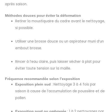
après saison.
Méthodes douces pour éviter la déformation
Retirer la moustiquaire du cadre avant le nettoyage,
si possible.
Utiliser une brosse douce ou un aspirateur muni d’un
embout brosse.
Rincer à l’eau claire, puis laisser sécher à plat pour
éviter toute tension sur la maille.
Fréquence recommandée selon l’exposition
: Nettoyage 3 à 4 fois par
Exposition plein sud
saison à cause de l’accumulation de poussière et de
pollen.
: 1 à 2 nettoyages par
Exposition nord ou ombragée