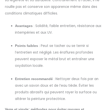
sa légèreté et sa durabilité. Contrairement à l’acier, il ne
rouille pas et conserve son apparence même dans des
conditions climatiques difficiles.
: Solidité, faible entretien, résistance aux
Avantages
intempéries et aux UV.
: Peut se tacher ou se ternir si
Points faibles
l’entretien est négligé. Les éraflures profondes
peuvent exposer le métal brut et entraîner une
oxydation locale.
: Nettoyer deux fois par an
Entretien recommandé
avec un savon doux et de l’eau tiède. Éviter les
produits abrasifs qui peuvent rayer la surface ou
altérer la peinture protectrice.
Verre et vinyle: méthodes pour éviter rayures et