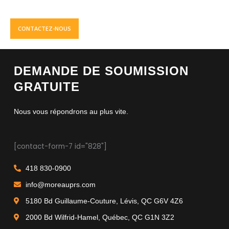
CONTACTEZ-NOUS
DEMANDE DE SOUMISSION
GRATUITE
Nous vous répondrons au plus vite.
[contact-form-7 id="828"]
418 830-0900
info@moreauprs.com
5180 Bd Guillaume-Couture, Lévis, QC G6V 4Z6
2000 Bd Wilfrid-Hamel, Québec, QC G1N 3Z2